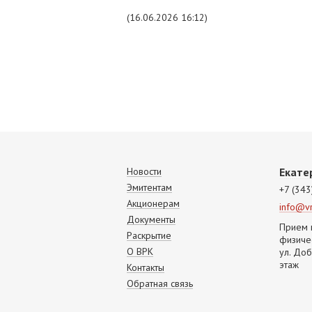
(16.06.2026 16:12)
Новости
Екате
Эмитентам
+7 (343
Акционерам
info@vr
Документы
Прием 
Раскрытие
физичес
О ВРК
ул. Доб
этаж
Контакты
Обратная связь