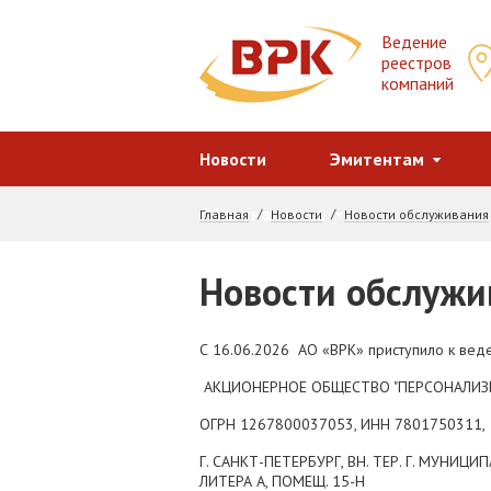
Ведение 
реестров 

компаний
Новости
Эмитентам
Обратная связь
Главная
Новости
Новости обслуживания
Новости обслужи
С 16.06.2026 АО «ВРК» приступило к вед
АКЦИОНЕРНОЕ ОБЩЕСТВО "ПЕРСОНАЛИЗ
ОГРН 1267800037053, ИНН 7801750311,
Г. САНКТ-ПЕТЕРБУРГ, ВН. ТЕР. Г. МУНИЦ
ЛИТЕРА А, ПОМЕЩ. 15-Н